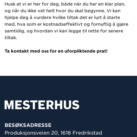
Husk at vi er her for deg, både når du har en klar plan,
og når du ikke vet helt hvor du skal begynne. Vi kan
hjelpe deg å vurdere hvilke tiltak det er lurt å starte
med, hva som er kostnadseffektivt og fornuftig å gjøre
samtidig, og hvordan vi kan legge til rette for senere
tiltak.
Ta kontakt med oss for en uforpliktende prat!
BESØKSADRESSE
Produksjonsveien 20, 1618 Fredrikstad