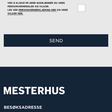
VED Å KLIKKE PÅ SEND GODKJENNER DU VÅRE
PERSONVERNREGLER OG VILKÅR.
LES VÅR
PERSONVERNERKLÆRING HER
OG VÅRE
VILKÅR HER.
BESØKSADRESSE