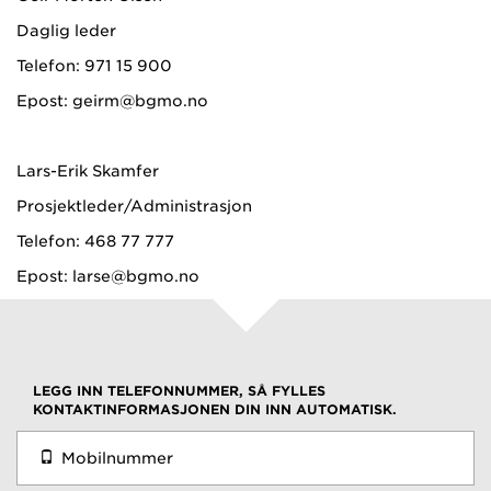
Daglig leder
Telefon: 971 15 900
Epost: geirm@bgmo.no
Lars-Erik Skamfer
Prosjektleder/Administrasjon
Telefon: 468 77 777
Epost: larse@bgmo.no
LEGG INN TELEFONNUMMER, SÅ FYLLES
KONTAKTINFORMASJONEN DIN INN AUTOMATISK.